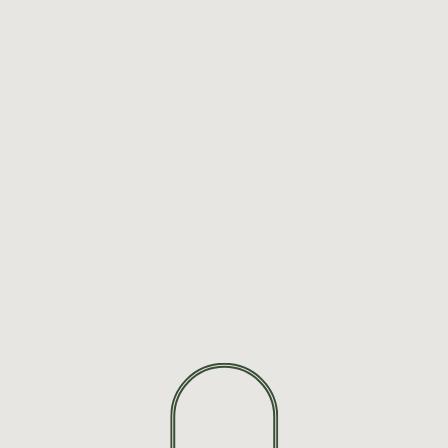
BOL
ATELIER
SHOP