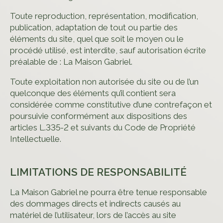
Toute reproduction, représentation, modification,
publication, adaptation de tout ou partie des
éléments du site, quel que soit le moyen ou le
procédé utilisé, est interdite, sauf autorisation écrite
préalable de : La Maison Gabriel.
Toute exploitation non autorisée du site ou de l’un
quelconque des éléments qu’il contient sera
considérée comme constitutive d’une contrefaçon et
poursuivie conformément aux dispositions des
articles L.335-2 et suivants du Code de Propriété
Intellectuelle.
LIMITATIONS DE RESPONSABILITÉ
La Maison Gabriel ne pourra être tenue responsable
des dommages directs et indirects causés au
matériel de l’utilisateur, lors de l’accès au site