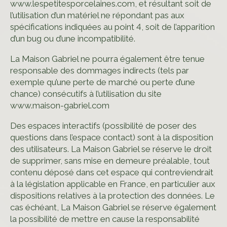
www.lespetitesporcelaines.com, et résultant soit de
l’utilisation d’un matériel ne répondant pas aux
spécifications indiquées au point 4, soit de l’apparition
d’un bug ou d’une incompatibilité.
La Maison Gabriel ne pourra également être tenue
responsable des dommages indirects (tels par
exemple qu’une perte de marché ou perte d’une
chance) consécutifs à l’utilisation du site
www.maison-gabriel.com
Des espaces interactifs (possibilité de poser des
questions dans l’espace contact) sont à la disposition
des utilisateurs. La Maison Gabriel se réserve le droit
de supprimer, sans mise en demeure préalable, tout
contenu déposé dans cet espace qui contreviendrait
à la législation applicable en France, en particulier aux
dispositions relatives à la protection des données. Le
cas échéant, La Maison Gabriel se réserve également
la possibilité de mettre en cause la responsabilité