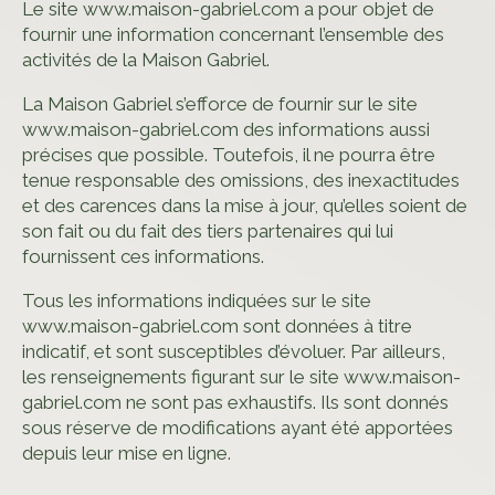
Le site www.maison-gabriel.com a pour objet de
fournir une information concernant l’ensemble des
activités de la Maison Gabriel.
La Maison Gabriel s’efforce de fournir sur le site
www.maison-gabriel.com des informations aussi
précises que possible. Toutefois, il ne pourra être
tenue responsable des omissions, des inexactitudes
et des carences dans la mise à jour, qu’elles soient de
son fait ou du fait des tiers partenaires qui lui
fournissent ces informations.
Tous les informations indiquées sur le site
www.maison-gabriel.com sont données à titre
indicatif, et sont susceptibles d’évoluer. Par ailleurs,
les renseignements figurant sur le site www.maison-
gabriel.com ne sont pas exhaustifs. Ils sont donnés
sous réserve de modifications ayant été apportées
depuis leur mise en ligne.