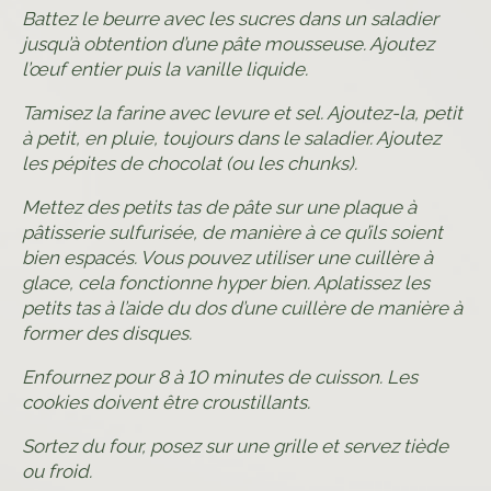
Battez le beurre avec les sucres dans un saladier
jusqu’à obtention d’une pâte mousseuse. Ajoutez
l’œuf entier puis la vanille liquide.
Tamisez la farine avec levure et sel. Ajoutez-la, petit
à petit, en pluie, toujours dans le saladier. Ajoutez
les pépites de chocolat (ou les chunks).
Mettez des petits tas de pâte sur une plaque à
pâtisserie sulfurisée, de manière à ce qu’ils soient
bien espacés. Vous pouvez utiliser une cuillère à
glace, cela fonctionne hyper bien. Aplatissez les
petits tas à l’aide du dos d’une cuillère de manière à
former des disques.
Enfournez pour 8 à 10 minutes de cuisson. Les
cookies doivent être croustillants.
Sortez du four, posez sur une grille et servez tiède
ou froid.