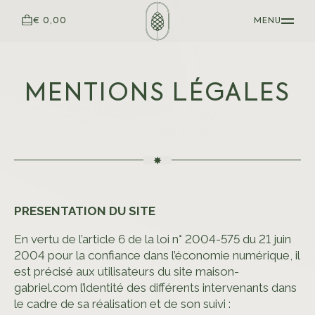
€ 0,00
MENU
MENTIONS LÉGALES
PRESENTATION DU SITE
En vertu de l’article 6 de la loi n° 2004-575 du 21 juin
2004 pour la confiance dans l’économie numérique, il
est précisé aux utilisateurs du site maison-
STYLOS EN BOIS
gabriel.com l’identité des différents intervenants dans
le cadre de sa réalisation et de son suivi :
BARON