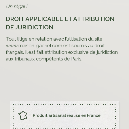
Un régal !
DROIT APPLICABLE ET ATTRIBUTION
DE JURIDICTION
Tout litige en relation avec l’utilisation du site
www.maison-gabriel.com est soumis au droit
français. Il est fait attribution exclusive de juridiction
aux tribunaux compétents de Paris.
INSTAGRAM
Mentions Légales
Conditions générales
Politique de cookies
Consentement
Produit artisanal réalisé en France
© Maison Gabriel 2023