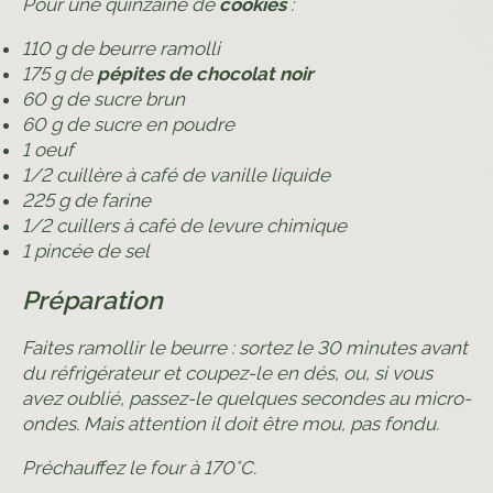
Pour une quinzaine de
cookies
:
110 g de beurre ramolli
175 g de
pépites de chocolat noir
60 g de sucre brun
60 g de sucre en poudre
1 oeuf
1/2 cuillère à café de vanille liquide
225 g de farine
1/2 cuillers à café de levure chimique
1 pincée de sel
Préparation
Faites ramollir le beurre : sortez le 30 minutes avant
du réfrigérateur et coupez-le en dés, ou, si vous
avez oublié, passez-le quelques secondes au micro-
ondes. Mais attention il doit être mou, pas fondu.
Préchauffez le four à 170°C.