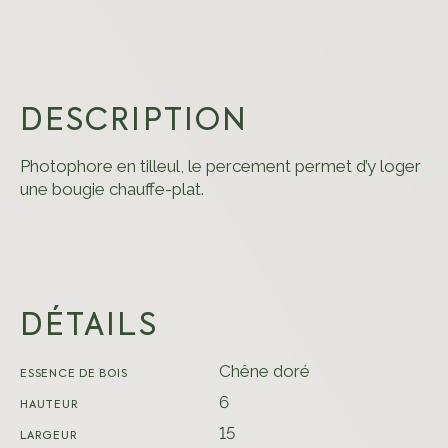
DESCRIPTION
Photophore en tilleul, le percement permet d’y loger
une bougie chauffe-plat.
DÉTAILS
Chêne doré
ESSENCE DE BOIS
6
HAUTEUR
15
LARGEUR