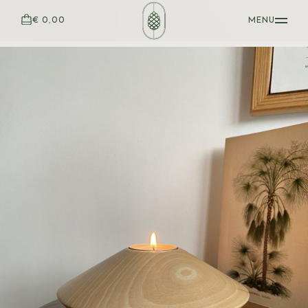
€ 0,00
MENU
STYLOS EN BOIS
BARON