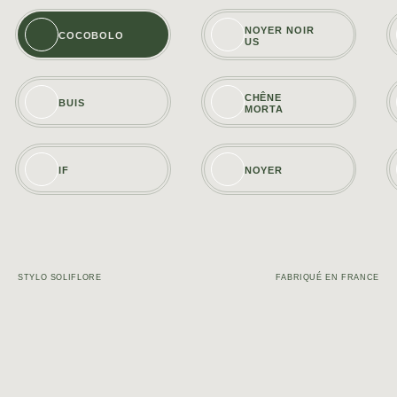
NOYER NOIR
COCOBOLO
US
CHÊNE
BUIS
MORTA
IF
NOYER
STYLO SOLIFLORE
FABRIQUÉ EN FRANCE