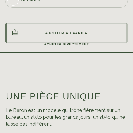
COCOBOLO
COCOBOLO
AJOUTER AU PANIER
NOYER NOIR US
BARON
ACHETER DIRECTEMENT
POIRIER
BUIS
CHÊNE MORTA
UNE PIÈCE UNIQUE
HOUX
Le Baron est un modèle qui trône fièrement sur un
IF
bureau, un stylo pour les grands jours, un stylo qui ne
laisse pas indifférent.
NOYER