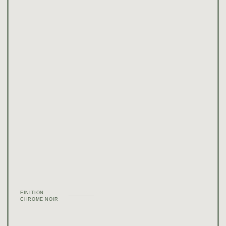
FINITION
CHROME NOIR