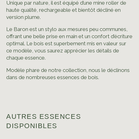
Unique par nature, il est équipé d’une mine roller de
haute qualité, rechargeable et bientôt décliné en
CERISIER
version plume.
Le Baron est un stylo aux mesures peu communes,
offrant une belle prise en main et un confort d’écriture
optimal. Le bois est superbement mis en valeur sur
ce modèle, vous saurez apprécier les détails de
chaque essence.
Modèle phare de notre collection, nous le déclinons
dans de nombreuses essences de bois.
AUTRES ESSENCES
DISPONIBLES