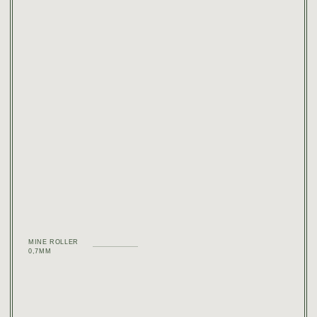
MINE ROLLER
0,7MM