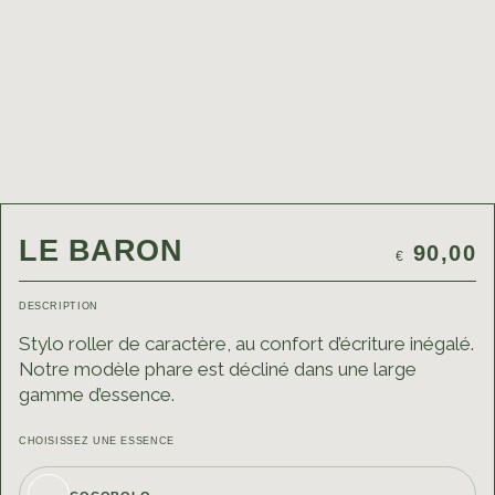
LE BARON
90,00
€
DESCRIPTION
Stylo roller de caractère, au confort d’écriture inégalé.
Notre modèle phare est décliné dans une large
gamme d’essence.
CHOISISSEZ UNE ESSENCE